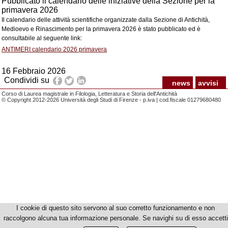
Pubblicato il calendario delle iniziative della Sezione per la
primavera 2026
Il calendario delle attività scientifiche organizzate dalla Sezione di Antichità,
Medioevo e Rinascimento per la primavera 2026 è stato pubblicato ed è
consultabile al seguente link:
ANTIMERI calendario 2026 primavera
16 Febbraio 2026
Condividi su
news
avvisi
Corso di Laurea magistrale in Filologia, Letteratura e Storia dell'Antichità
© Copyright 2012-2026 Università degli Studi di Firenze - p.iva | cod.fiscale 01279680480
I cookie di questo sito servono al suo corretto funzionamento e non
raccolgono alcuna tua informazione personale. Se navighi su di esso accetti