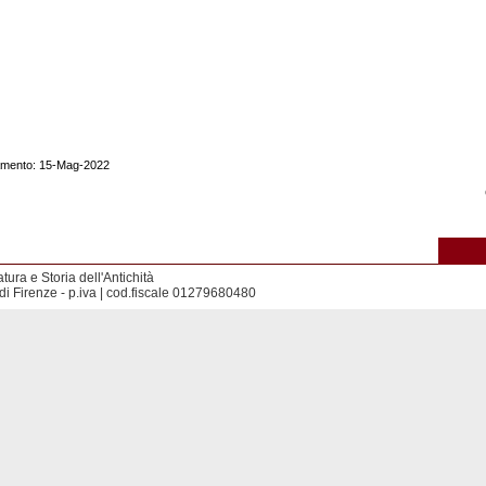
namento: 15-Mag-2022
tura e Storia dell'Antichità
di Firenze - p.iva | cod.fiscale 01279680480